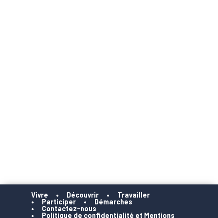
Vivre
Découvrir
Travailler
Participer
Démarches
Contactez-nous
Politique de confidentialité et Mentions