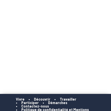
Vivre
Découvrir
Travailler
Participer
Démarches
Contactez-nous
Politique de confidentialité et Mentions