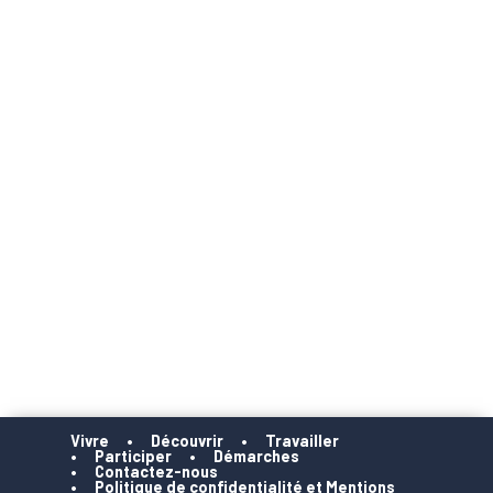
Vivre
Découvrir
Travailler
Participer
Démarches
Contactez-nous
Politique de confidentialité et Mentions