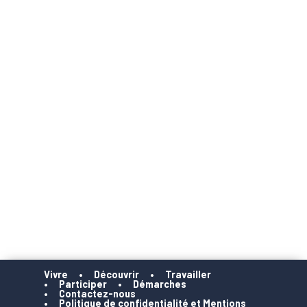
Vivre
Découvrir
Travailler
Participer
Démarches
Contactez-nous
Politique de confidentialité et Mentions