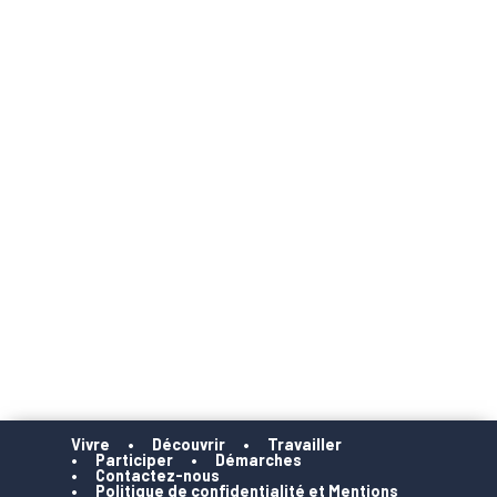
Vivre
Découvrir
Travailler
Participer
Démarches
Contactez-nous
Politique de confidentialité et Mentions