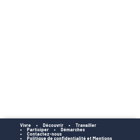
Vivre
Découvrir
Travailler
Participer
Démarches
Contactez-nous
Politique de confidentialité et Mentions