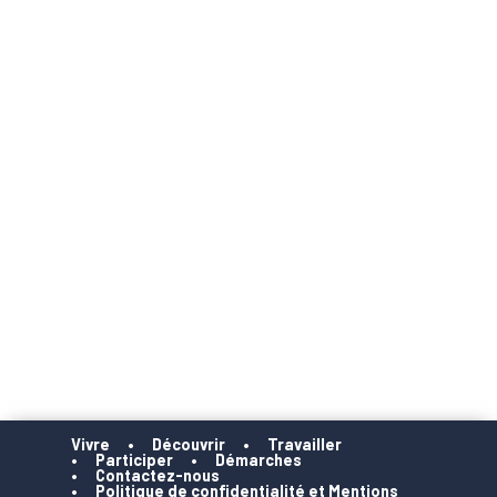
Vivre
Découvrir
Travailler
Participer
Démarches
Contactez-nous
Politique de confidentialité et Mentions