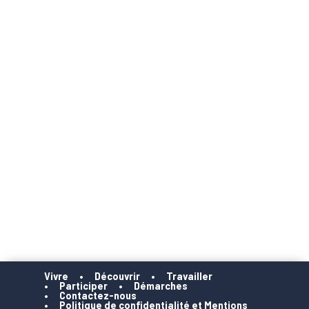
Vivre
Découvrir
Travailler
Participer
Démarches
Contactez-nous
Politique de confidentialité et Mentions