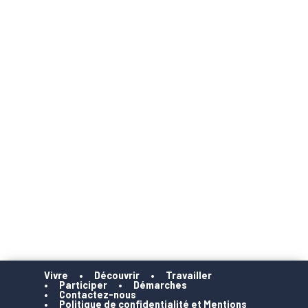
Vivre
Découvrir
Travailler
Participer
Démarches
Contactez-nous
Politique de confidentialité et Mentions