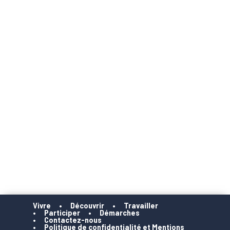
Vivre
Découvrir
Travailler
Participer
Démarches
Contactez-nous
Politique de confidentialité et Mentions