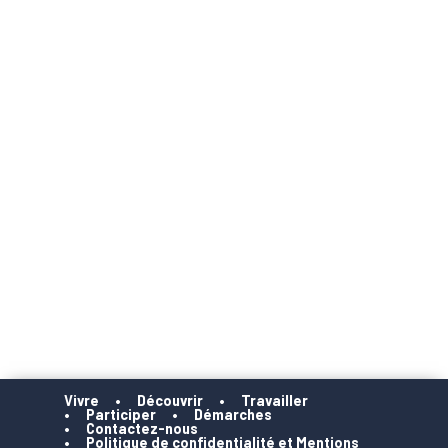
Vivre
Découvrir
Travailler
Participer
Démarches
Contactez-nous
Politique de confidentialité et Mentions