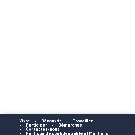
Vivre
Découvrir
Travailler
Participer
Démarches
Contactez-nous
Politique de confidentialité et Mentions