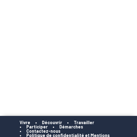
Vivre
Découvrir
Travailler
Participer
Démarches
Contactez-nous
Politique de confidentialité et Mentions