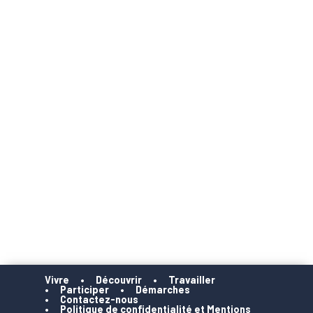
Vivre
Découvrir
Travailler
Participer
Démarches
Contactez-nous
Politique de confidentialité et Mentions