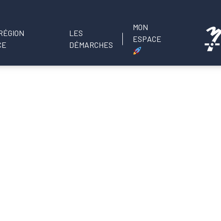
MON
LES
ESPACE
DÉMARCHES