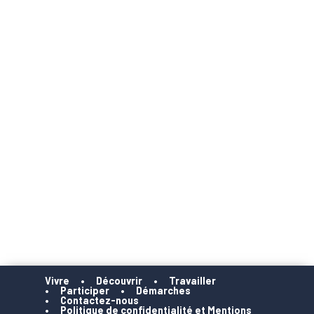
Vivre
Découvrir
Travailler
Participer
Démarches
Contactez-nous
Politique de confidentialité et Mentions