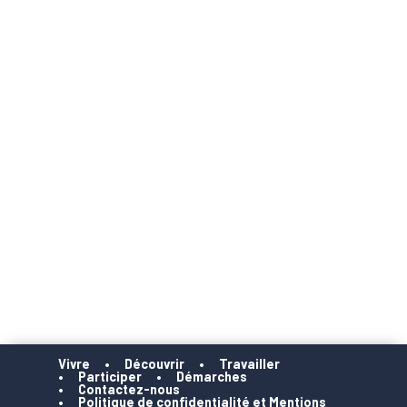
Vivre
Découvrir
Travailler
Participer
Démarches
Contactez-nous
Politique de confidentialité et Mentions