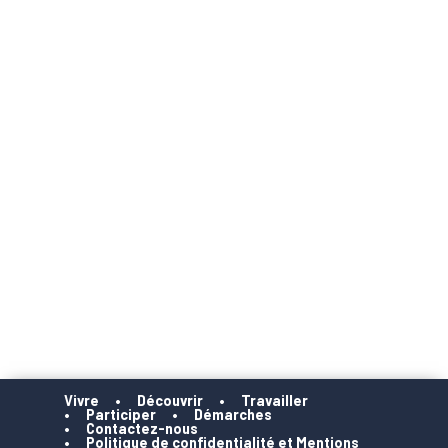
Vivre
Découvrir
Travailler
Participer
Démarches
Contactez-nous
Politique de confidentialité et Mentions