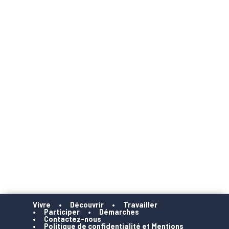
Vivre
Découvrir
Travailler
Participer
Démarches
Contactez-nous
Politique de confidentialité et Mentions