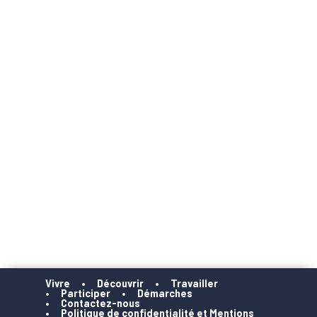
Vivre
Découvrir
Travailler
Participer
Démarches
Contactez-nous
Politique de confidentialité et Mentions