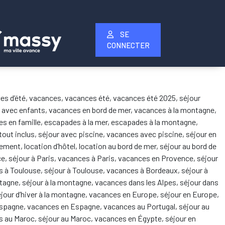
SE
CONNECTER
acances d’été, vacances, vacances été, vacances été 2025, séjour
s avec enfants, vacances en bord de mer, vacances à la montagne,
es en famille, escapades à la mer, escapades à la montagne,
 tout inclus, séjour avec piscine, vacances avec piscine, séjour en
tement, location d’hôtel, location au bord de mer, séjour au bord de
ance, séjour à Paris, vacances à Paris, vacances en Provence, séjour
 à Toulouse, séjour à Toulouse, vacances à Bordeaux, séjour à
ntagne, séjour à la montagne, vacances dans les Alpes, séjour dans
séjour d’hiver à la montagne, vacances en Europe, séjour en Europe,
 en Espagne, vacances en Espagne, vacances au Portugal, séjour au
es au Maroc, séjour au Maroc, vacances en Égypte, séjour en