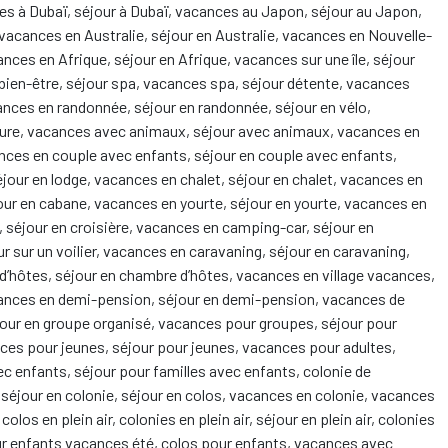
ces à Dubaï, séjour à Dubaï, vacances au Japon, séjour au Japon,
vacances en Australie, séjour en Australie, vacances en Nouvelle-
ces en Afrique, séjour en Afrique, vacances sur une île, séjour
s bien-être, séjour spa, vacances spa, séjour détente, vacances
ances en randonnée, séjour en randonnée, séjour en vélo,
ture, vacances avec animaux, séjour avec animaux, vacances en
nces en couple avec enfants, séjour en couple avec enfants,
éjour en lodge, vacances en chalet, séjour en chalet, vacances en
our en cabane, vacances en yourte, séjour en yourte, vacances en
e, séjour en croisière, vacances en camping-car, séjour en
ur sur un voilier, vacances en caravaning, séjour en caravaning,
’hôtes, séjour en chambre d’hôtes, vacances en village vacances,
cances en demi-pension, séjour en demi-pension, vacances de
jour en groupe organisé, vacances pour groupes, séjour pour
ces pour jeunes, séjour pour jeunes, vacances pour adultes,
c enfants, séjour pour familles avec enfants, colonie de
 séjour en colonie, séjour en colos, vacances en colonie, vacances
os en plein air, colonies en plein air, séjour en plein air, colonies
our enfants vacances été, colos pour enfants, vacances avec