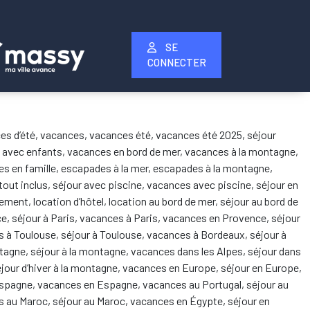
SE
CONNECTER
acances d’été, vacances, vacances été, vacances été 2025, séjour
s avec enfants, vacances en bord de mer, vacances à la montagne,
es en famille, escapades à la mer, escapades à la montagne,
 tout inclus, séjour avec piscine, vacances avec piscine, séjour en
tement, location d’hôtel, location au bord de mer, séjour au bord de
ance, séjour à Paris, vacances à Paris, vacances en Provence, séjour
 à Toulouse, séjour à Toulouse, vacances à Bordeaux, séjour à
ntagne, séjour à la montagne, vacances dans les Alpes, séjour dans
séjour d’hiver à la montagne, vacances en Europe, séjour en Europe,
 en Espagne, vacances en Espagne, vacances au Portugal, séjour au
es au Maroc, séjour au Maroc, vacances en Égypte, séjour en