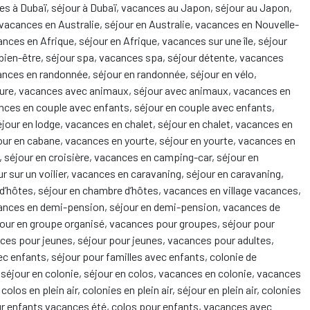
ces à Dubaï, séjour à Dubaï, vacances au Japon, séjour au Japon,
vacances en Australie, séjour en Australie, vacances en Nouvelle-
ces en Afrique, séjour en Afrique, vacances sur une île, séjour
s bien-être, séjour spa, vacances spa, séjour détente, vacances
ances en randonnée, séjour en randonnée, séjour en vélo,
ture, vacances avec animaux, séjour avec animaux, vacances en
nces en couple avec enfants, séjour en couple avec enfants,
éjour en lodge, vacances en chalet, séjour en chalet, vacances en
our en cabane, vacances en yourte, séjour en yourte, vacances en
e, séjour en croisière, vacances en camping-car, séjour en
ur sur un voilier, vacances en caravaning, séjour en caravaning,
’hôtes, séjour en chambre d’hôtes, vacances en village vacances,
cances en demi-pension, séjour en demi-pension, vacances de
jour en groupe organisé, vacances pour groupes, séjour pour
ces pour jeunes, séjour pour jeunes, vacances pour adultes,
c enfants, séjour pour familles avec enfants, colonie de
 séjour en colonie, séjour en colos, vacances en colonie, vacances
os en plein air, colonies en plein air, séjour en plein air, colonies
our enfants vacances été, colos pour enfants, vacances avec