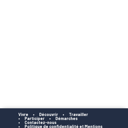
Vivre
Découvrir
Travailler
Participer
Démarches
Contactez-nous
Politique de confidentialité et Mentions