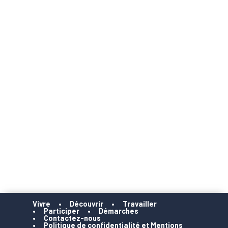
Vivre
Découvrir
Travailler
Participer
Démarches
Contactez-nous
Politique de confidentialité et Mentions