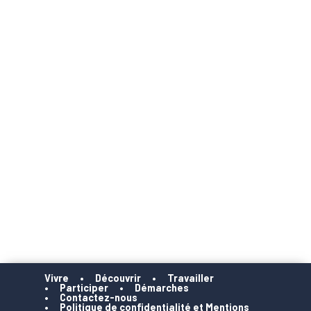
Vivre
Découvrir
Travailler
Participer
Démarches
Contactez-nous
Politique de confidentialité et Mentions