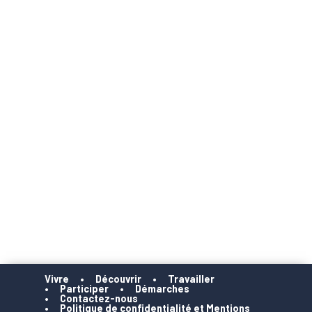
Vivre
Découvrir
Travailler
Participer
Démarches
Contactez-nous
Politique de confidentialité et Mentions