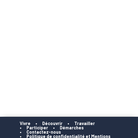
Vivre
Découvrir
Travailler
Participer
Démarches
Contactez-nous
Politique de confidentialité et Mentions