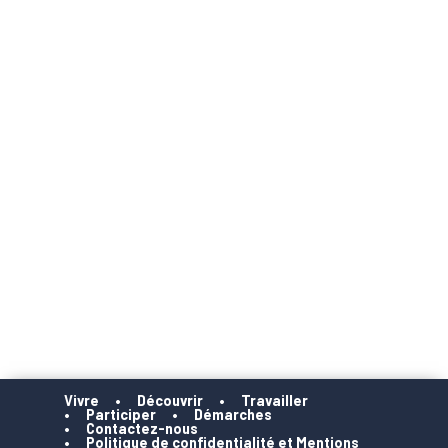
Vivre
Découvrir
Travailler
Participer
Démarches
Contactez-nous
Politique de confidentialité et Mentions