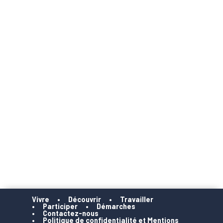
Vivre
Découvrir
Travailler
Participer
Démarches
Contactez-nous
Politique de confidentialité et Mentions