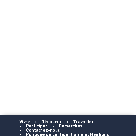
Vivre
Découvrir
Travailler
Participer
Démarches
Contactez-nous
Politique de confidentialité et Mentions