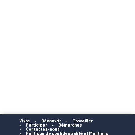
Vivre
Découvrir
Travailler
Participer
Démarches
Contactez-nous
Politique de confidentialité et Mentions