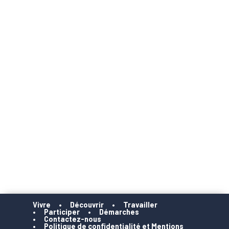
Vivre
Découvrir
Travailler
Participer
Démarches
Contactez-nous
Politique de confidentialité et Mentions