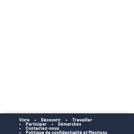
Vivre
Découvrir
Travailler
Participer
Démarches
Contactez-nous
Politique de confidentialité et Mentions