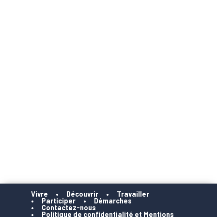
Vivre
Découvrir
Travailler
Participer
Démarches
Contactez-nous
Politique de confidentialité et Mentions