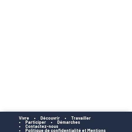
Vivre
Découvrir
Travailler
Participer
Démarches
Contactez-nous
Politique de confidentialité et Mentions