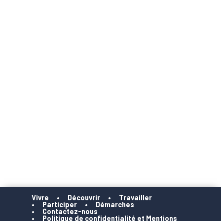
Vivre
Découvrir
Travailler
Participer
Démarches
Contactez-nous
Politique de confidentialité et Mentions