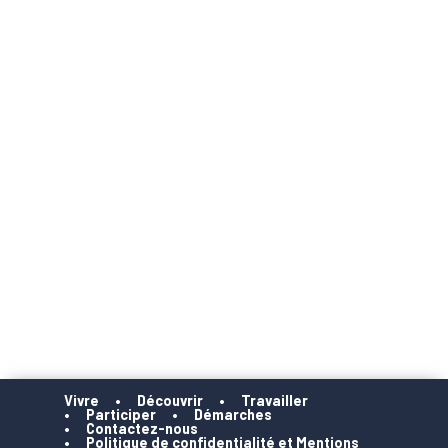
Vivre
Découvrir
Travailler
Participer
Démarches
Contactez-nous
Politique de confidentialité et Mentions