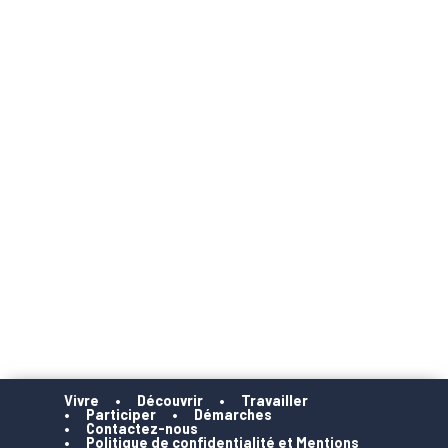
Vivre
Découvrir
Travailler
Participer
Démarches
Contactez-nous
Politique de confidentialité et Mentions