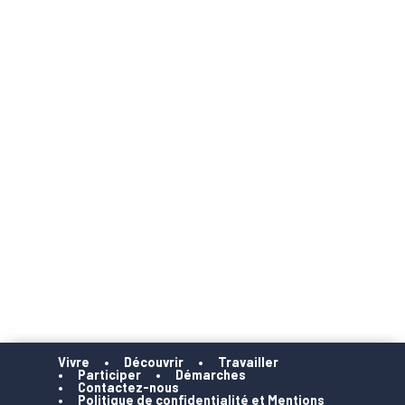
Vivre
Découvrir
Travailler
Participer
Démarches
Contactez-nous
Politique de confidentialité et Mentions