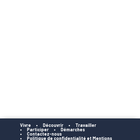
Vivre
Découvrir
Travailler
Participer
Démarches
Contactez-nous
Politique de confidentialité et Mentions