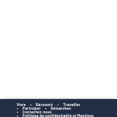
Vivre
Découvrir
Travailler
Participer
Démarches
Contactez-nous
Politique de confidentialité et Mentions