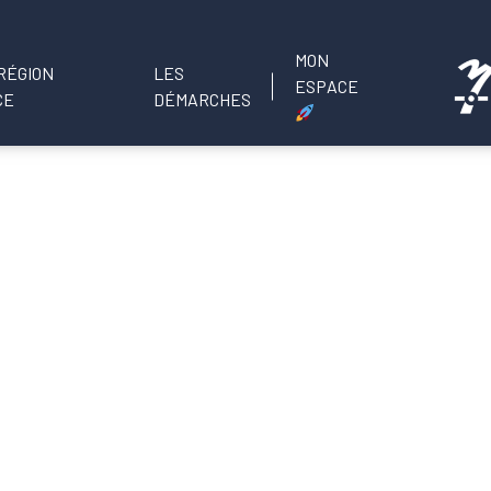
MON
LES
ESPACE
DÉMARCHES