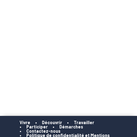
Vivre
Découvrir
Travailler
Participer
Démarches
Contactez-nous
Politique de confidentialité et Mentions