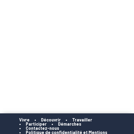
Vivre
Découvrir
Travailler
Participer
Démarches
Contactez-nous
Politique de confidentialité et Mentions