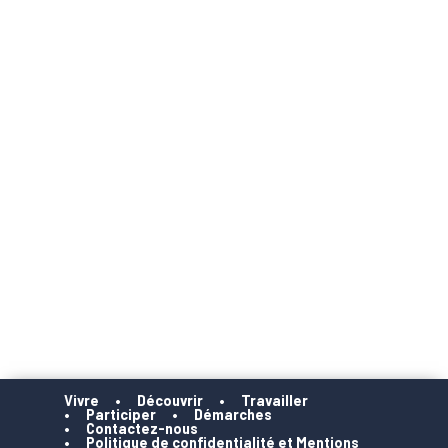
Vivre
Découvrir
Travailler
Participer
Démarches
Contactez-nous
Politique de confidentialité et Mentions