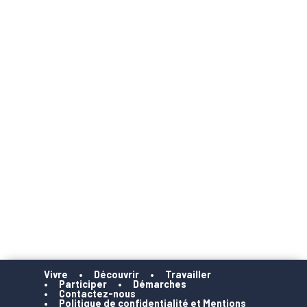
Vivre
Découvrir
Travailler
Participer
Démarches
Contactez-nous
Politique de confidentialité et Mentions