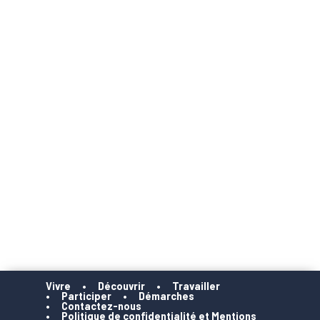
Vivre
Découvrir
Travailler
Participer
Démarches
Contactez-nous
Politique de confidentialité et Mentions