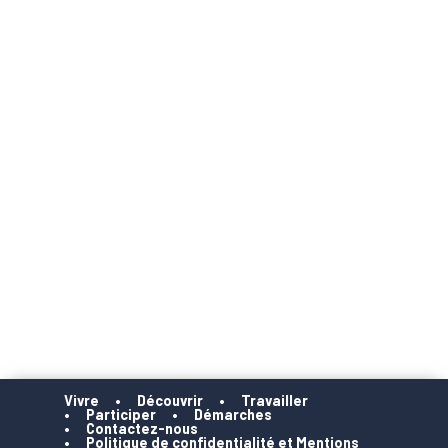
Vivre
Découvrir
Travailler
Participer
Démarches
Contactez-nous
Politique de confidentialité et Mentions