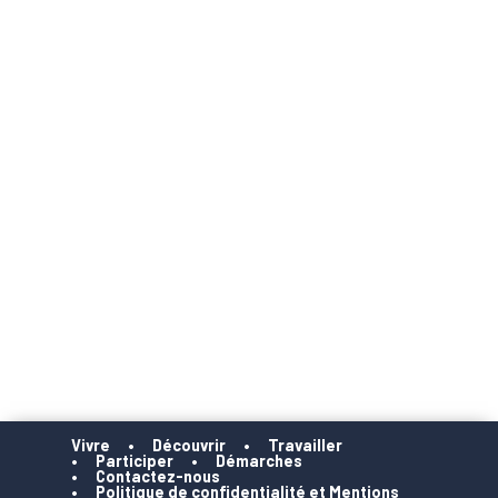
Vivre
Découvrir
Travailler
Participer
Démarches
Contactez-nous
Politique de confidentialité et Mentions