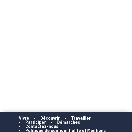
Vivre
Découvrir
Travailler
Participer
Démarches
Contactez-nous
Politique de confidentialité et Mentions